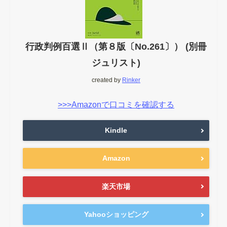
行政判例百選Ⅱ（第８版〔No.261〕） (別冊
ジュリスト)
created by
Rinker
>>>Amazonで口コミを確認する
Kindle
Amazon
楽天市場
Yahooショッピング