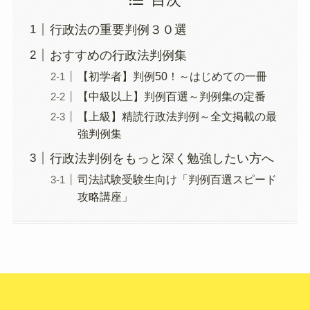
行政法の重要判例３０選
おすすめの行政法判例集
【初学者】判例50！～はじめての一冊
【中級以上】判例百選～判例集の定番
【上級】精読行政法判例～全文掲載の最
強判例集
行政法判例をもっと深く勉強したい方へ
司法試験受験生向け「判例百選スピード
攻略講座」