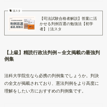
法スタ
【司法試験合格者解説】答案に活
かせる判例百選の勉強法【初学
者】 | 法スタ
【上級】精読行政法判例～全文掲載の最強判
例集
法科大学院生なら必携の判例集でしょうか。判決
の全文が掲載されており、憲法判例をより高度に
理解をしたい方におすすめの判例集です。