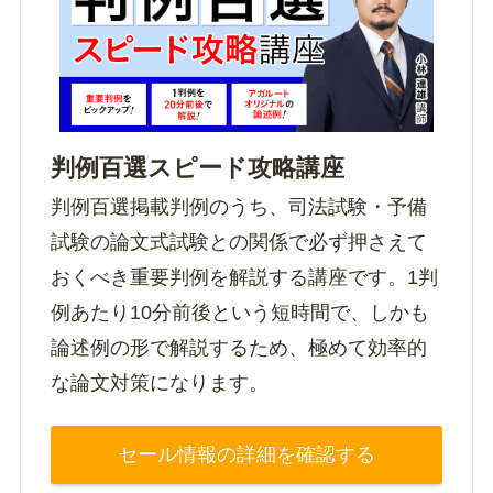
判例百選スピード攻略講座
判例百選掲載判例のうち、司法試験・予備
試験の論文式試験との関係で必ず押さえて
おくべき重要判例を解説する講座です。1判
例あたり10分前後という短時間で、しかも
論述例の形で解説するため、極めて効率的
な論文対策になります。
セール情報の詳細を確認する