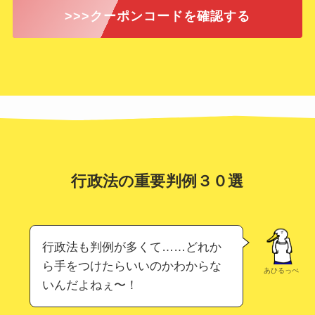
>>>クーポンコードを確認する
行政法の重要判例３０選
行政法も判例が多くて……どれか
ら手をつけたらいいのかわからな
あひるっぺ
いんだよねぇ〜！