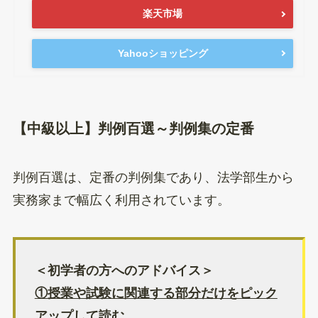
楽天市場
Yahooショッピング
【中級以上】判例百選～判例集の定番
判例百選は、定番の判例集であり、法学部生から
実務家まで幅広く利用されています。
＜初学者の方へのアドバイス＞
①授業や試験に関連する部分だけをピック
アップして読む