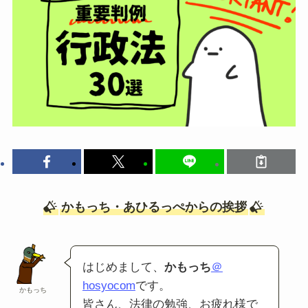
かもっち・あひるっぺからの挨拶
はじめまして、
かもっち
＠
hosyocom
です。
かもっち
皆さん、法律の勉強、お疲れ様で