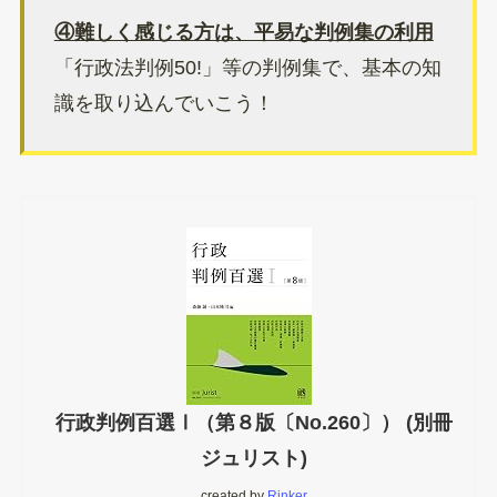
④難しく感じる方は、平易な判例集の利用
「行政法判例50!」等の判例集で、基本の知
識を取り込んでいこう！
行政判例百選Ⅰ（第８版〔No.260〕） (別冊
ジュリスト)
created by
Rinker