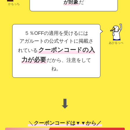
が対象
だ
かもっち
５％OFFの適用を受けるには
アガルートの公式サイトに掲載さ
あひるっぺ
クーポンコードの入
れている
力が必要
だから、注意をして
ね。
⬇
＼
クーポンコードは▼▼から／