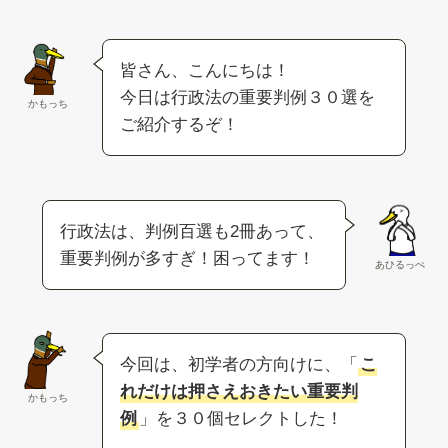
皆さん、こんにちは！
今日は行政法の重要判例３０選を
かもっち
ご紹介するぞ！
行政法は、判例百選も2冊あって、
重要判例が多すぎ！困ってます！
あひるっぺ
今回は、初学者の方向けに、「
こ
れだけは押さえおきたい重要判
かもっち
例
」を３０個セレクトした！