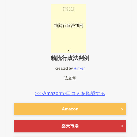
精読行政法判例
created by
Rinker
弘文堂
>>>Amazonで口コミを確認する
Amazon
楽天市場