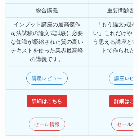
総合講義
重要問題習
インプット講座の最高傑作
「もう論文式試
司法試験の論文式試験に必要
い」これだけやり
な知識が凝縮された質の高い
う思える講座とい
テキストを使った業界最高峰
トで作られた
の講義です。
講座レビュー
講座レビ
詳細はこちら
詳細はこ
セール情報
セール情