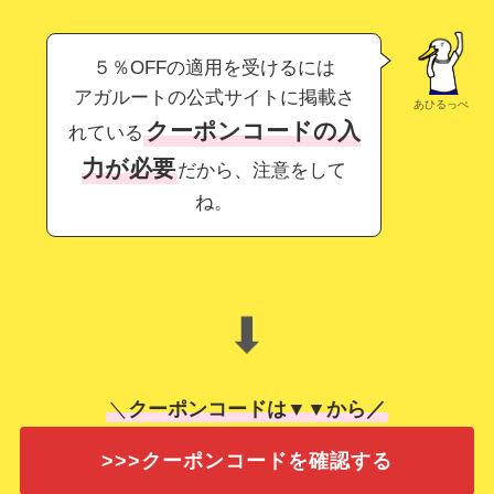
５％OFFの適用を受けるには
アガルートの公式サイトに掲載さ
あひるっぺ
クーポンコードの入
れている
力が必要
だから、注意をして
ね。
⬇
＼
クーポンコードは▼▼から／
>>>クーポンコードを確認する