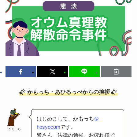
かもっち・あひるっぺからの挨拶
はじめまして、
かもっち
＠
hosyocom
です。
かもっち
皆さん、法律の勉強、お疲れ様で