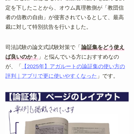
定を下したことから、オウム真理教側が「教団信
者の信教の自由」が侵害されているとして、最高
裁に対して特別抗告を行いました。
司法試験の論文式試験対策で「
論証集をどう使え
ば良いのか？
」と悩んでいる方におすすめなの
が、「
【2025年】アガルートの論証集の使い方の
評判｜アプリで更に使いやすくなった
」です。