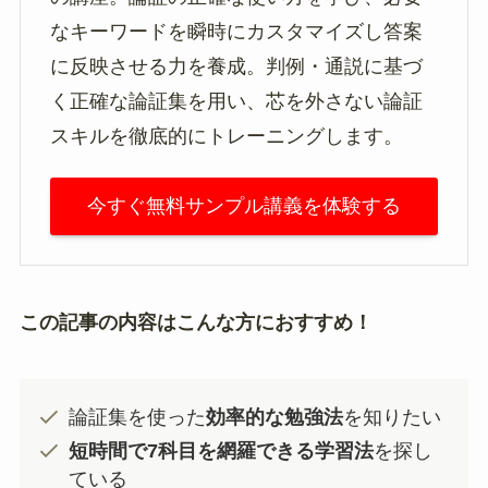
なキーワードを瞬時にカスタマイズし答案
に反映させる力を養成。判例・通説に基づ
く正確な論証集を用い、芯を外さない論証
スキルを徹底的にトレーニングします。
今すぐ無料サンプル講義を体験する
この記事の内容はこんな方におすすめ！
論証集を使った
効率的な勉強法
を知りたい
短時間で7科目を網羅できる学習法
を探し
ている