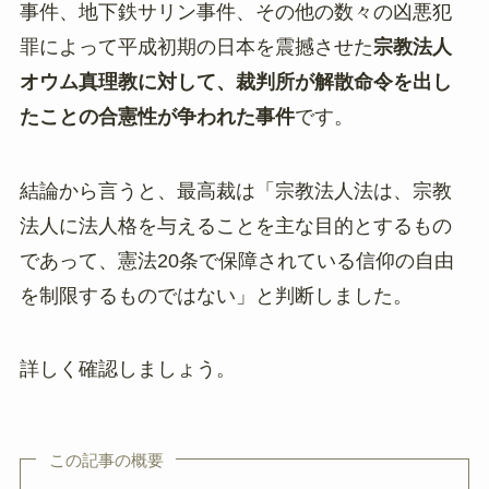
事件、地下鉄サリン事件、その他の数々の凶悪犯
罪によって平成初期の日本を震撼させた
宗教法人
オウム真理教に対して、裁判所が解散命令を出し
たことの合憲性が争われた事件
です。
結論から言うと、最高裁は「宗教法人法は、宗教
法人に法人格を与えることを主な目的とするもの
であって、憲法20条で保障されている信仰の自由
を制限するものではない」と判断しました。
詳しく確認しましょう。
この記事の概要