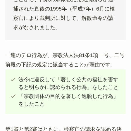
捕された直後の1995年（平成7年）6月に検
察官により裁判所に対して、解散命令の請
求がなされました。
一連のテロ行為が、宗教法人法81条1項一号、二号
前段の下記の規定に該当することが理由です。
法令に違反して「著しく公共の福祉を害す
ると明らかに認められる行為」をしたこと
「宗教団体の目的を著しく逸脱した行為」
をしたこと
第1審と第2審はともに、検察官の請求を認める決