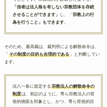
「信者は法人格を有しない宗教団体を存続
させることができます」
し、「
宗教上の行
為を行うこと」もできます
。
そのため、最高裁は、裁判所による解散命令は、
「
その制度の目的も合理的である
」と判断してい
ます。
法八一条に規定する
宗教法人の解散命令の
制度
は、前記のように、専ら宗教法人の世
俗的側面を対象とし、かつ、専ら世俗的目