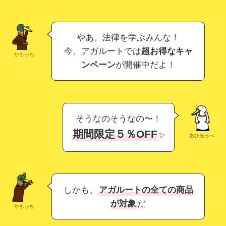
やあ、法律を学ぶみんな！
今、アガルートでは
超お得なキャ
かもっち
ンペーン
が開催中だよ！
そうなのそうなの〜！
期間限定５％OFF
✨
あひるっぺ
しかも、
アガルートの全ての商品
が対象
だ
かもっち