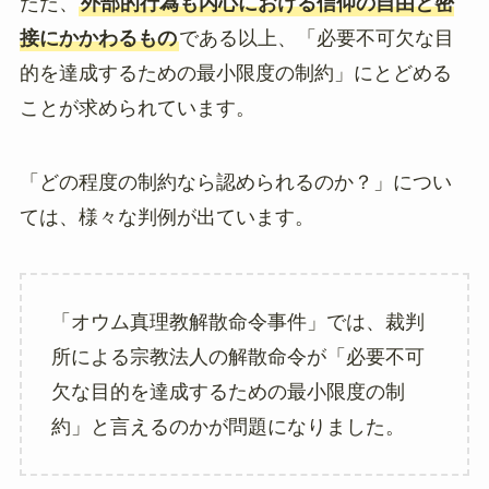
ただ、
外部的行為も内心における信仰の自由と密
接にかかわるもの
である以上、「必要不可欠な目
的を達成するための最小限度の制約」にとどめる
ことが求められています。
「どの程度の制約なら認められるのか？」につい
ては、様々な判例が出ています。
「オウム真理教解散命令事件」では、裁判
所による宗教法人の解散命令が「必要不可
欠な目的を達成するための最小限度の制
約」と言えるのかが問題になりました。