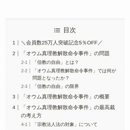
目次
＼会員数25万人突破記念5％OFF／
「オウム真理教解散命令事件」の問題
「信教の自由」とは？
「オウム真理教解散命令事件」では何が
問題となったか？
「信教の自由」の限界
「オウム真理教解散命令事件」の概要
「オウム真理教解散命令事件」の最高裁
の考え方
「宗教法人法の対象」について