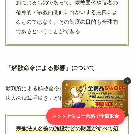
的によるものであって、宗教団体や信者の
精神的・宗教的側面に容かいする意図によ
るものではなく、その制度の目的も合理的
であるということができる
「解散命令による影響」について
×
裁判所による解散命令が出された場合は、「宗教
法人の清算手続き」が行われます。
＞＞＞上位ロー合格で全額返金
宗教法人名義の施設などの財産がすべて処