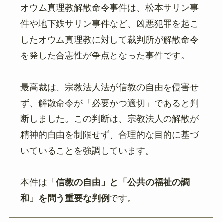
オウム真理教解散命令事件は、松本サリン事
件や地下鉄サリン事件など、凶悪犯罪を起こ
したオウム真理教に対して裁判所が解散命令
を発した合憲性が争点となった事件です。
最高裁は、宗教法人法が信教の自由を侵害せ
ず、解散命令が「必要かつ適切」であると判
断しました。この判断は、宗教法人の解散が
精神的自由を制限せず、合理的な目的に基づ
いていることを強調しています。
本件は「
信教の自由」と「公共の福祉の調
和」を問う重要な判例
です。