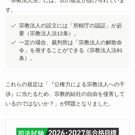
「宗教法人法」には、次の規定が設けられていま
す。
宗教法人の設立には「所轄庁の認証」が必
要（宗教法人法12条）。
一定の場合、裁判所は「宗教法人の解散命
令」を発することができる（宗教法人法81
条）。
これらの規定は「『公権力による宗教法人への干
渉』に当たるため、宗教的結社の自由を侵害して
いるのではないか？」が問題となりました。