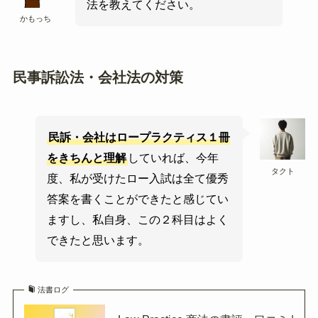
法を教えてください。
かもっち
民事訴訟法・会社法の対策
民訴・会社はロープラクティス１冊
をきちんと理解
していれば、今年
タクト
度、私が受けたロー入試は全て優秀
答案を書くことができたと感じてい
ますし、私自身、この２科目はよく
できたと思います。
法書ログ