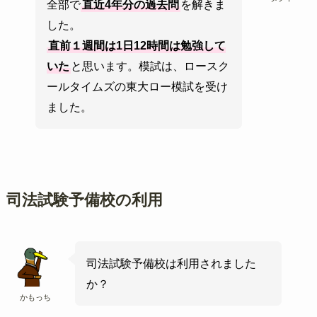
全部で
直近4年分の過去問
を解きま
した。
直前１週間は1日12時間は勉強して
いた
と思います。模試は、ロースク
ールタイムズの東大ロー模試を受け
ました。
司法試験予備校の利用
司法試験予備校は利用されました
か？
かもっち