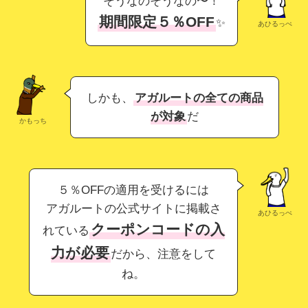
そうなのそうなの〜！
期間限定５％OFF
✨
あひるっぺ
しかも、
アガルートの全ての商品
が対象
だ
かもっち
５％OFFの適用を受けるには
アガルートの公式サイトに掲載さ
あひるっぺ
クーポンコードの入
れている
力が必要
だから、注意をして
ね。