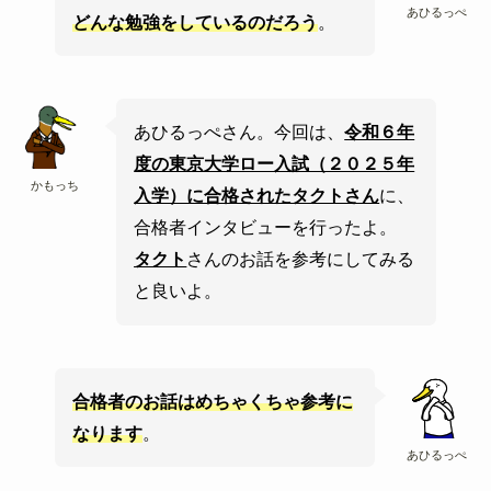
あひるっぺ
どんな勉強をしているのだろう
。
あひるっぺさん。今回は、
令和６年
度の東京大学ロー入試（２０２５年
かもっち
入学）に合格されたタクトさん
に、
合格者インタビューを行ったよ。
タクト
さんのお話を参考にしてみる
と良いよ。
合格者のお話はめちゃくちゃ参考に
なります
。
あひるっぺ