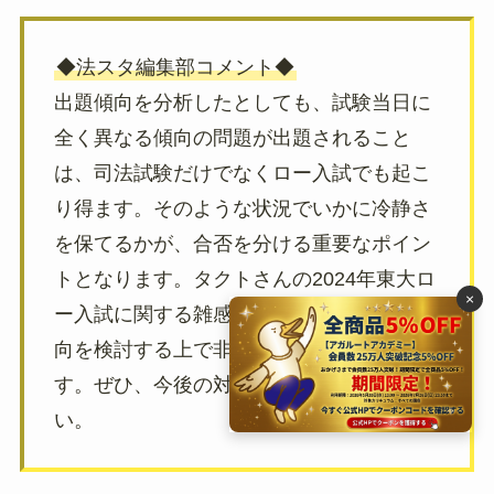
◆法スタ編集部コメント◆
出題傾向を分析したとしても、試験当日に
全く異なる傾向の問題が出題されること
は、司法試験だけでなくロー入試でも起こ
り得ます。そのような状況でいかに冷静さ
を保てるかが、合否を分ける重要なポイン
トとなります。タクトさんの2024年東大ロ
×
ー入試に関する雑感は、来年以降の出題傾
向を検討する上で非常に参考になる内容で
す。ぜひ、今後の対策に役立ててくださ
い。