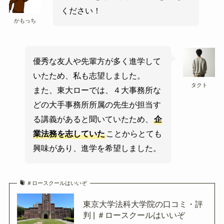
ください！
かもっち
優秀な友人や先輩方が多く進学して
いたため、私も志望しました。
タクト
また、東大ローでは、４大事務所な
どの大手事務所所属の先生が担当す
る講義があると聞いていたため、
企
業法務を志していた
ことからとても
興味があり、進学を希望しました。
＃ロースクールはいいぞ
東京大学法科大学院の口コミ・評
判 | ＃ロースクールはいいぞ