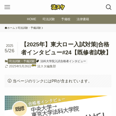
HOME
司法試験
予備校
法律書籍
ホーム
司法試験・予備試験
【2025年】東大ロー入試対策|合格
2025
5/26
者インタビュー#24【既修者試験】
司法試験・予備試験
法科大学院入試合格者インタビュー
2025年5月26日
法スタ編集部
当ページのリンクにはPRが含まれています。