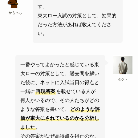
す。
かもっち
東大ロー入試の対策として、効果的
だった方法があれば教えてくださ
い。
一番やってよかったと感じている東
大ローの対策として、過去問を解い
タクト
た後に、ネットに入試当日の得点と
一緒に
再現答案
を載せている人が
何人かいるので、その人たちがどの
ような答案を書いて、
どのような評
価が東大にされているのかを分析し
ました
。
その答案がなぜ高得点を得たのか、