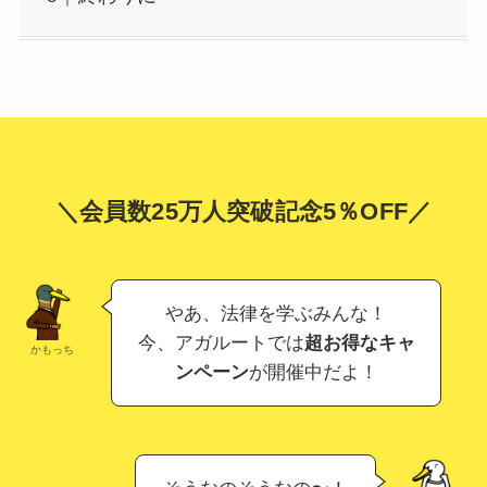
＼会員数25万人突破記念5％OFF／
やあ、法律を学ぶみんな！
今、アガルートでは
超お得なキャ
かもっち
ンペーン
が開催中だよ！