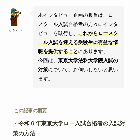
本インタビュー企画の趣旨は、ロー
スクール入試合格者の方々にインタ
かもっち
ビューを敢行し、
これからロースク
ール入試を迎える受験生に有益な情
報を提供すること
にあります。
今回は、
東京大学法科大学院入試の
対策
について、お伺いしたいと思い
ます。
この記事の概要
・
令和６年東京大学ロー入試合格者の入試対
策の方法