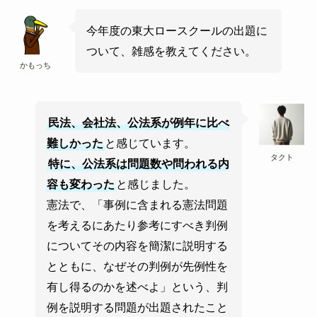
今年度の東大ロースクールの出題に
ついて、雑感を教えてください。
かもっち
民法、会社法、公法系が例年に比べ
難しかった
と感じています。
タクト
特に、公法系は問題数や問われる内
容も変わった
と感じました。
憲法で、「事例に含まれる憲法問題
を考えるにあたり参考にすべき判例
についてその内容を簡潔に説明する
とともに、なぜその判例が先例性を
有し得るのかを述べよ」という、判
例を説明する問題が出題されたこと