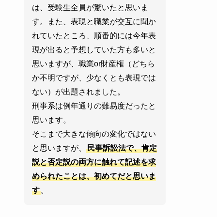
は、受験生全員が驚いたと思いま
す。また、表現と職業が交互に聞か
れていたところ、順番的には今年表
現が出ると予想していた方も多いと
思いますが、職業or財産権（どちら
か不明ですが、少なくとも表現では
ない）が出題されました。
刑事系は例年通りの難易度だったと
思います。
そこまで大きな傾向の変化ではない
と思いますが、
民事訴訟法で、肯定
説と否定説の両方に触れて記述を求
められたことは、初めてだと思いま
す
。