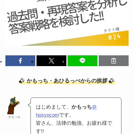
かもっち・あひるっぺからの挨拶
はじめまして、
かもっち
＠
hosyocom
です。
かもっち
皆さん、法律の勉強、お疲れ様で
す!!