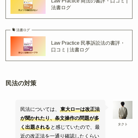
Law Practice 商法の書評・口コミ |
法書ログ
法書ログ
Law Practice 民事訴訟法の書評・
口コミ | 法書ログ
民法の対策
民法については、
東大ローは改正法
が聞かれたり、条文操作の問題が多
タクト
く出題される
と感じていたので、最
近の改正法を一通り確認したくらい