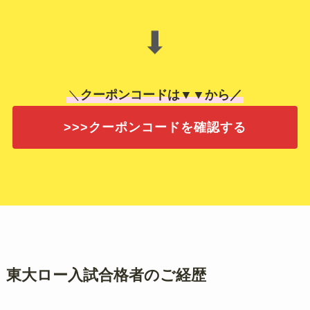
⬇
＼
クーポンコードは▼▼から／
>>>クーポンコードを確認する
東大ロー入試合格者のご経歴