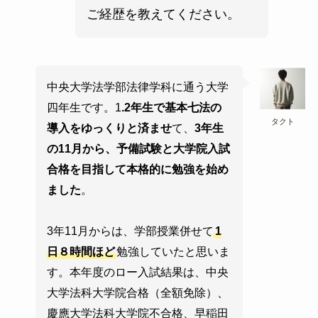
ご経歴を教えてください。
中央大学法学部法律学科に通う大学
四年生です。1
.2年生で基本七法の
タクト
導入をゆっくりと済ませ
て、
3年生
の11月から、予備試験と大学院入試
合格を目指して本格的に勉強を始め
ました
。
3年11月からは、学部授業併せて
1
日８時間ほど
勉強していたと思いま
す。本年度のロー入試結果は、中央
大学法科大学院合格（全額免除）、
慶應大学法科大学院不合格、早稲田