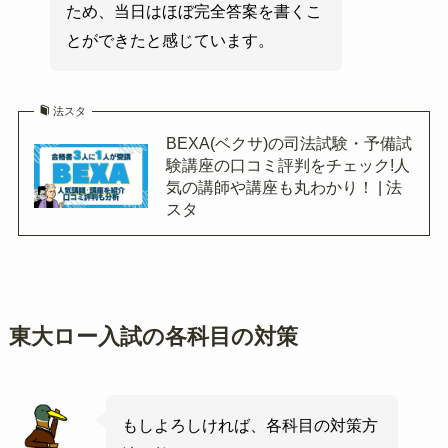
ため、当日はほぼ完全答案を書くこ
とができたと感じています。
法スタ
BEXA(ベクサ)の司法試験・予備試
験講座の口コミ評判をチェック!人
気の講師や講座も丸わかり！ | 法
スタ
東大ロー入試の各科目の対策
もしよろしければ、各科目の対策方