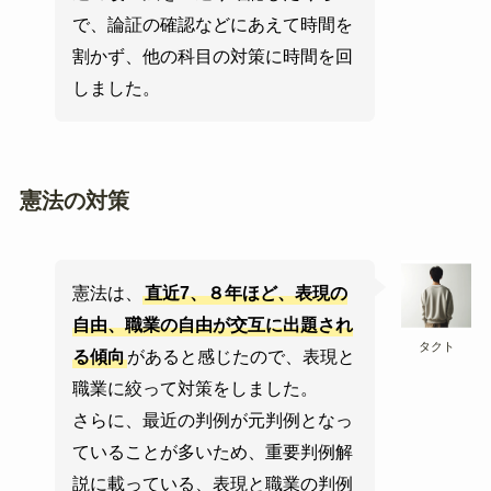
で、論証の確認などにあえて時間を
割かず、他の科目の対策に時間を回
しました。
憲法の対策
憲法は、
直近7、８年ほど、表現の
自由、職業の自由が交互に出題され
タクト
る傾向
があると感じたので、表現と
職業に絞って対策をしました。
さらに、最近の判例が元判例となっ
ていることが多いため、重要判例解
説に載っている、表現と職業の判例