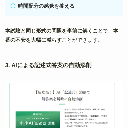
時間配分の感覚を養える
本試験と同じ形式の問題を事前に解くこと
で、
本
番の不安を大幅に減らす
ことができます。
3. AIによる記述式答案の自動添削