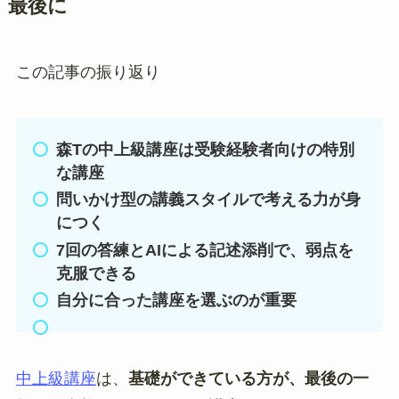
最後に
この記事の振り返り
森Tの中上級講座は受験経験者向けの特別
な講座
問いかけ型の講義スタイルで考える力が身
につく
7回の答練とAIによる記述添削で、弱点を
克服できる
自分に合った講座を選ぶのが重要
中上級講座
は、
基礎ができている方が、最後の一