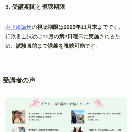
3. 受講期間と視聴期限
中上級講座
の
視聴期限は2025年11月末まで
です。
行政書士試験は
11月の第2日曜日に実施
されるた
め、
試験直前まで講義を視聴可能
です。
受講者の声