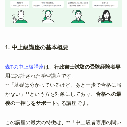
1. 中上級講座の基本概要
森Tの中上級講座
は、
行政書士試験の受験経験者専
用
に設計された学習講座です。
**「基礎は分かっているけど、あと一歩で合格に届
かない」**という方を対象にしており、
合格への最
後の一押しをサポート
する講座です。
この講座の最大の特徴は、**「中上級者専用の問い