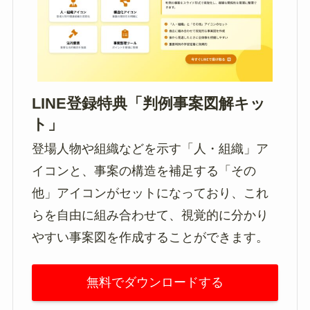
LINE登録特典「判例事案図解キッ
ト」
登場人物や組織などを示す「人・組織」ア
イコンと、事案の構造を補足する「その
他」アイコンがセットになっており、これ
らを自由に組み合わせて、視覚的に分かり
やすい事案図を作成することができます。
無料でダウンロードする