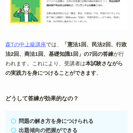
森Tの中上級講座
では、
「憲法1回、民法2回、行政
法2回、商法1回、基礎知識1回」の7回の答練
が行
われます。これにより、受講者は
本試験さながら
の実践力を身につけることができます
。
どうして答練が効果的なの？
問題の解き方を身につけられる
出題傾向の把握ができる