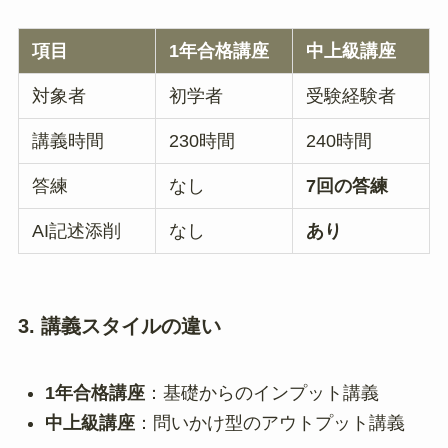
項目
1年合格講座
中上級講座
対象者
初学者
受験経験者
講義時間
230時間
240時間
答練
なし
7回の答練
AI記述添削
なし
あり
3. 講義スタイルの違い
1年合格講座
：基礎からのインプット講義
中上級講座
：問いかけ型のアウトプット講義