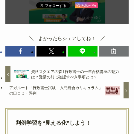
Follow Me
よかったらシェアしてね！
資格スクエアの森T行政書士の一年合格講座の魅力
は？受講の前に確認すべき事項とは？
アガルート「行政書士試験｜入門総合カリキュラム」
の口コミ・評判
判例学習を“見える化”しよう！