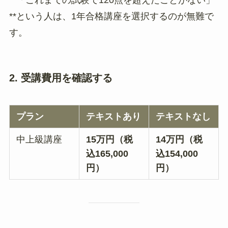
**「これまでの試験で120点を超えたことがない」
**という人は、1年合格講座を選択するのが無難で
す。
2. 受講費用を確認する
プラン
テキストあり
テキストなし
中上級講座
15万円（税
14万円（税
込165,000
込154,000
円）
円）