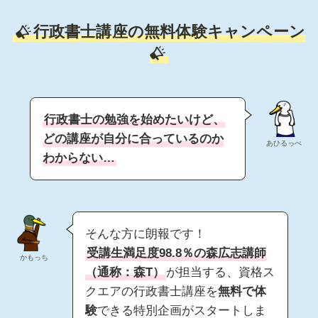
行政書士講座の無料体験キャンペーン
行政書士の勉強を始めたいけど、
どの講座が自分に合っているのか
あひるっぺ
わからない…
そんな方に朗報です！
受講生満足度98.8％の森広志講師
かもっち
（通称：森T）
が担当する、資格ス
クエアの行政書士講座を
無料で体
験
できる特別企画がスタートしま