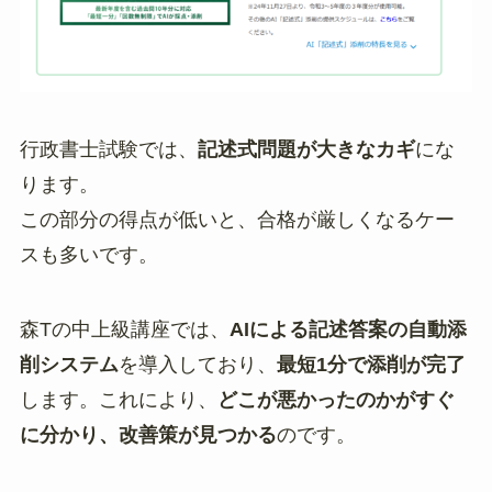
行政書士試験では、
記述式問題が大きなカギ
にな
ります。
この部分の得点が低いと、合格が厳しくなるケー
スも多いです。
森Tの中上級講座では、
AIによる記述答案の自動添
削システム
を導入しており、
最短1分で添削が完了
します。これにより、
どこが悪かったのかがすぐ
に分かり、改善策が見つかる
のです。