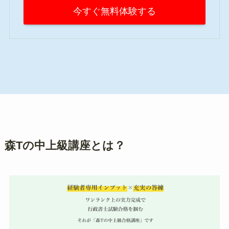
今すぐ無料体験する
森Tの中上級講座とは？