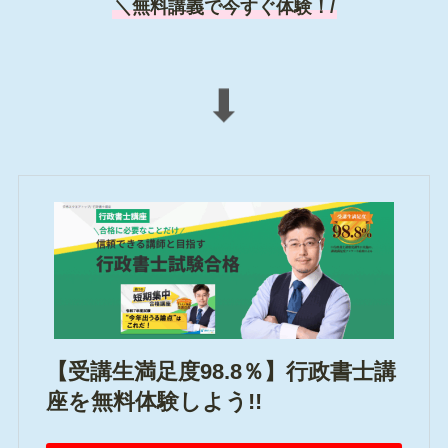
＼無料講義で今すぐ体験！/
⬇
【受講生満足度98.8％】行政書士講
座を無料体験しよう!!