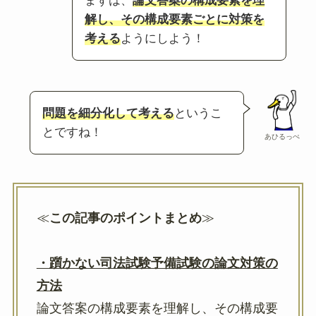
まずは、
論文答案の構成要素を理
解し、その構成要素ごとに対策を
考える
ようにしよう！
問題を細分化して考える
というこ
とですね！
あひるっぺ
≪
この記事のポイントまとめ
≫
・躓かない司法試験予備試験の論文対策の
方法
論文答案の構成要素を理解し、その構成要