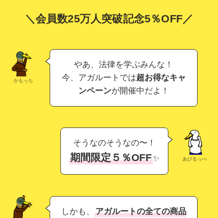
＼会員数25万人突破記念5％OFF／
やあ、法律を学ぶみんな！
今、アガルートでは
超お得なキャ
かもっち
ンペーン
が開催中だよ！
そうなのそうなの〜！
期間限定５％OFF
✨
あひるっぺ
しかも、
アガルートの全ての商品