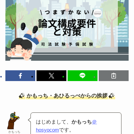
かもっち・あひるっぺからの挨拶
はじめまして、
かもっち
＠
hosyocom
です。
かもっち