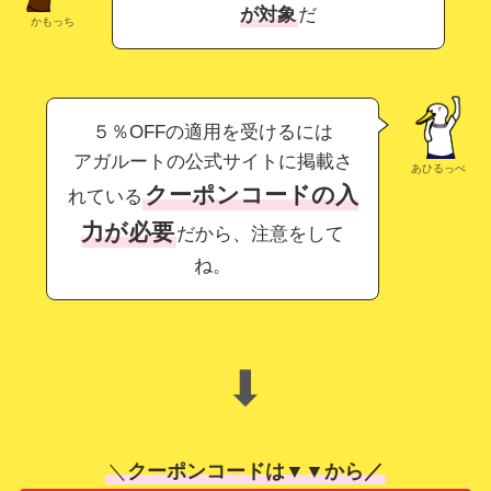
が対象
だ
かもっち
５％OFFの適用を受けるには
アガルートの公式サイトに掲載さ
あひるっぺ
クーポンコードの入
れている
力が必要
だから、注意をして
ね。
⬇
＼
クーポンコードは▼▼から／