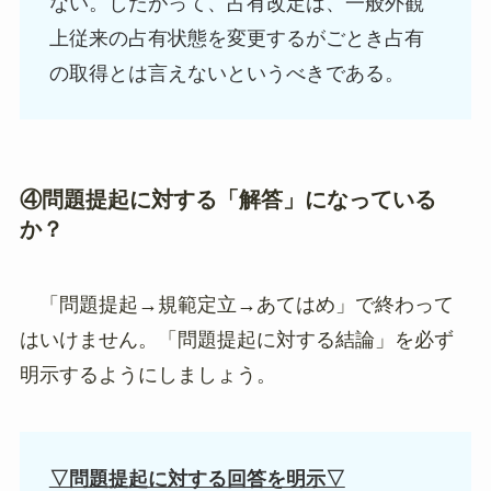
ない。したがって、占有改定は、一般外観
上従来の占有状態を変更するがごとき占有
の取得とは言えないというべきである。
④問題提起に対する「解答」になっている
か？
「問題提起→規範定立→あてはめ」で終わって
はいけません。「問題提起に対する結論」を必ず
明示するようにしましょう。
▽問題提起に対する回答を明示▽