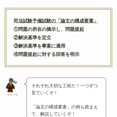
司法試験予備試験の「論文の構成要素」
①問題の所在の摘示し、問題提起
②解決基準を定立
③解決基準を事案に適用
④問題提起に対する回答を明示
それぞれ大切な工程だ！一つずつ
見ていくぞ！
かもっち
「論文の構成要素」の例も踏まえ
て、解説していくぞ！