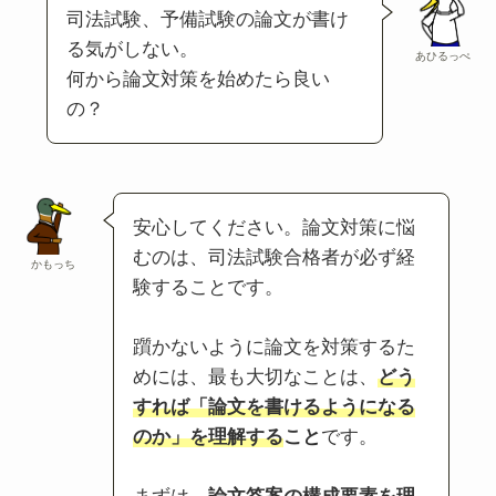
司法試験、予備試験の論文が書け
る気がしない。
あひるっぺ
何から論文対策を始めたら良い
の？
安心してください。論文対策に悩
むのは、司法試験合格者が必ず経
かもっち
験することです。
躓かないように論文を対策するた
めには、最も大切なことは、
どう
すれば「論文を書けるようになる
のか」を理解する
こと
です。