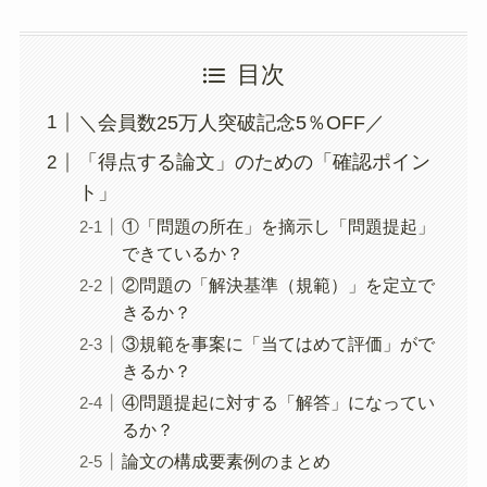
目次
＼会員数25万人突破記念5％OFF／
「得点する論文」のための「確認ポイン
ト」
①「問題の所在」を摘示し「問題提起」
できているか？
②問題の「解決基準（規範）」を定立で
きるか？
③規範を事案に「当てはめて評価」がで
きるか？
④問題提起に対する「解答」になってい
るか？
論文の構成要素例のまとめ