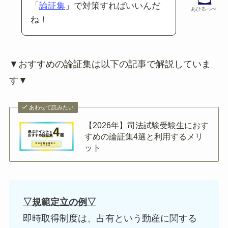
「
論証集
」で対策すればいいんだ
あひるっぺ
ね！
▼おすすめの論証集は以下の記事で解説していま
す▼
あわせて読みたい
【2026年】司法試験受験生におす
すめの論証集4選と利用するメリ
ット
▽規範定立の例▽
即時取得制度は、占有という動産に関する