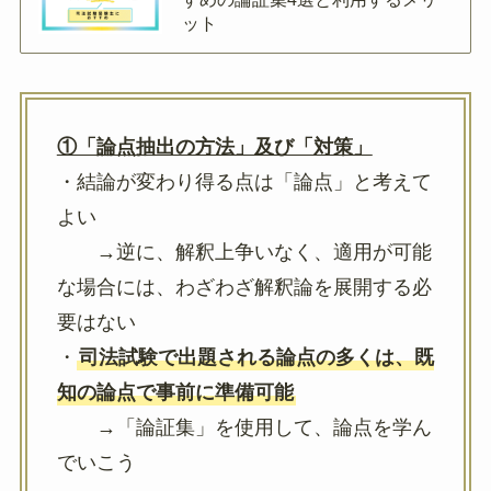
ット
①「論点抽出の方法」及び「対策」
・結論が変わり得る点は「論点」と考えて
よい
→逆に、解釈上争いなく、適用が可能
な場合には、わざわざ解釈論を展開する必
要はない
・
司法試験で出題される論点の多くは、既
知の論点で事前に準備可能
→「論証集」を使用して、論点を学ん
でいこう