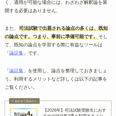
く、適用が可能な場合には、わざわざ解釈論を展
開する必要はありません。
また、
司法試験で出題される論点の多くは、既知
の論点です。つまり、事前に準備可能です。
そし
て、既知の論点を学習する際に有益なツールは
「
論証集
」です。
「
論証集
」を使用し、論点を整理しておきましょ
う。利用するメリットなど詳しくは以下の記事を
ご覧ください。
あわせて読みたい
【2026年】司法試験受験生におす
すめの論証集4選と利用するメリ