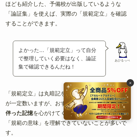
ほども紹介した、予備校が出版しているような
「論証集」を使えば、実際の「規範定立」を確認
することができます。
よかった…「規範定立」って自分
で整理していく必要はなく、論証
あひるっぺ
集で確認できるんだね！
×
「規範定立」は丸暗記をしてしまうという受験生
が一定数いますが、おすすめできません。
理解に
伴った記憶
を心がけてください。丸暗記の場合、
「規範の意味」を理解できていないことが多いで
す。