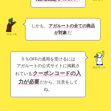
しかも、
アガルートの全ての商品
が対象
だ
かもっち
５％OFFの適用を受けるには
アガルートの公式サイトに掲載さ
あひるっぺ
クーポンコードの入
れている
力が必要
だから、注意をして
ね。