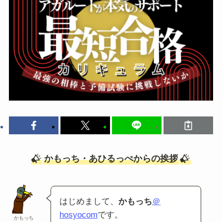
かもっち・あひるっぺからの挨拶
はじめまして、
かもっち
＠
hosyocom
です。
かもっち