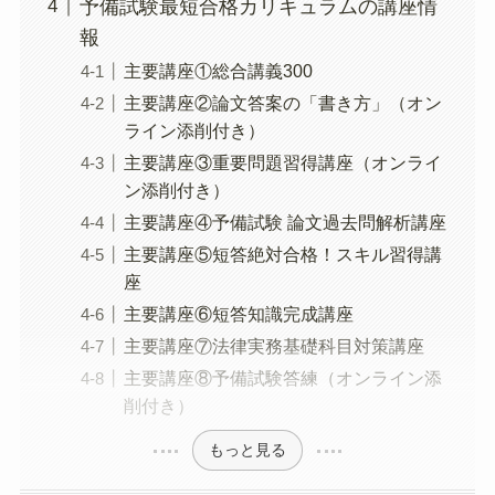
予備試験最短合格カリキュラムの講座情
報
主要講座①総合講義300
主要講座②論文答案の「書き方」（オン
ライン添削付き）
主要講座③重要問題習得講座（オンライ
ン添削付き）
主要講座④予備試験 論文過去問解析講座
主要講座⑤短答絶対合格！スキル習得講
座
主要講座⑥短答知識完成講座
主要講座⑦法律実務基礎科目対策講座
主要講座⑧予備試験答練（オンライン添
削付き）
もっと見る