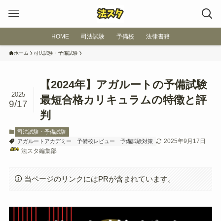
HOME
司法試験
予備校
法律書籍
ホーム
司法試験・予備試験
【2024年】アガルートの予備試験
2025
最短合格カリキュラムの特徴と評
9/17
判
司法試験・予備試験
2025年9月17日
アガルートアカデミー
予備校レビュー
予備試験対策
法スタ編集部
当ページのリンクにはPRが含まれています。