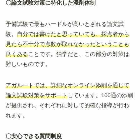
〇論文試験対策に特化した添削体制
予備試験で最もハードルが高いとされる論文試
験。
自分では書けたと思っていても、採点者から
見たら不十分で点数が取れなかったということも
良くある
ことです。独学だと、この部分の対策は
難しいものです。
アガルートでは、詳細なオンライン添削を通じて
論文試験対策をサポート
しています。100通の添削
が提供され、それぞれに対して的確な指導が行わ
れます。
〇安心できる質問制度