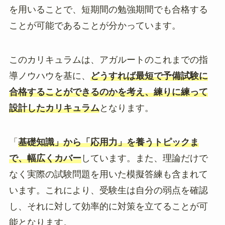
を用いることで、短期間の勉強期間でも合格する
ことが可能であることが分かっています。
このカリキュラムは、アガルートのこれまでの指
導ノウハウを基に、
どうすれば最短で予備試験に
合格することができるのかを考え、練りに練って
設計したカリキュラム
となります。
「
基礎知識」から「応用力」を養うトピックま
で、幅広くカバー
しています。また、理論だけで
なく実際の試験問題を用いた模擬答練も含まれて
います。これにより、受験生は自分の弱点を確認
し、それに対して効率的に対策を立てることが可
能となります。