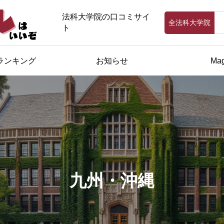
法科大学院の口コミサイ
全法科大学院
ト
ランキング
お知らせ
Mag
九州・沖縄